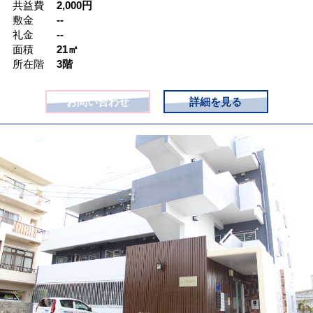
共益費
2,000
円
敷金
--
礼金
--
面積
21㎡
所在階
3階
お問い合わせ
詳細を見る