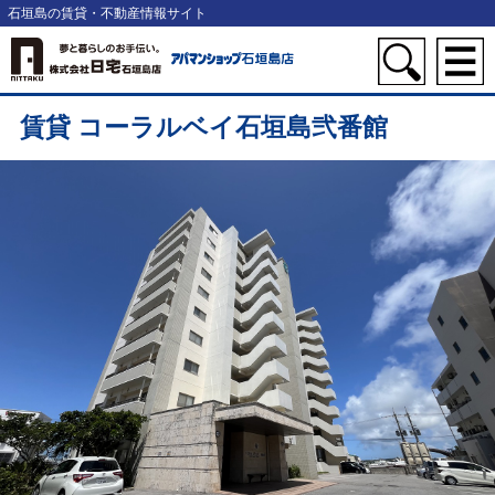
石垣島の賃貸・不動産情報サイト
賃貸 コーラルベイ石垣島弐番館