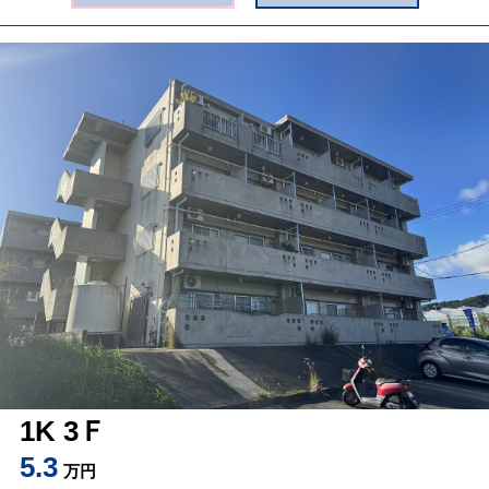
1K 3Ｆ
5.3
万円