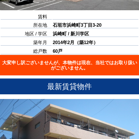
賃料
所在地
石垣市浜崎町3丁目3-20
地区 / 学区
浜崎町 / 新川学区
築年月
2014年2月（築12年）
総戸数
60戸
大変申し訳ございませんが、本物件は現在、当社ではお取り扱い
がございません。
最新賃貸物件