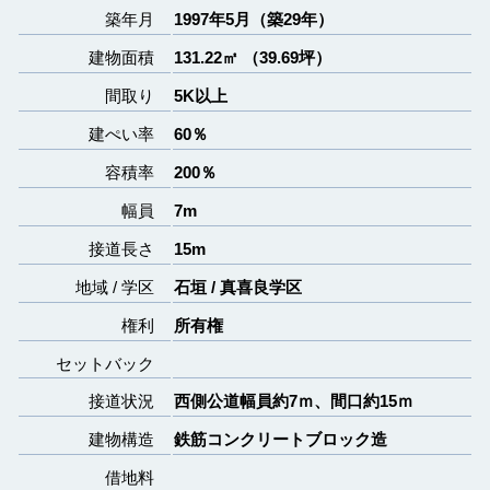
築年月
1997年5月（築29年）
建物面積
131.22㎡ （39.69坪）
間取り
5K以上
建ぺい率
60％
容積率
200％
幅員
7m
接道長さ
15m
地域 / 学区
石垣 / 真喜良学区
権利
所有権
セットバック
接道状況
西側公道幅員約7ｍ、間口約15ｍ
建物構造
鉄筋コンクリートブロック造
借地料