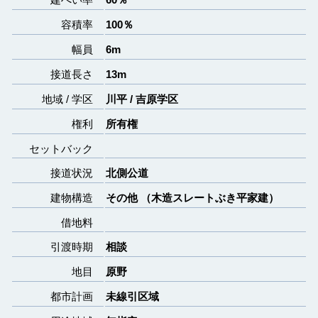
容積率
100％
幅員
6m
接道長さ
13m
地域 / 学区
川平 / 吉原学区
権利
所有権
セットバック
接道状況
北側公道
建物構造
その他 （木造スレートぶき平家建）
借地料
引渡時期
相談
地目
原野
都市計画
未線引区域