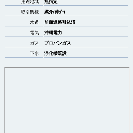
用途地域
無指定
取引態様
媒介(仲介)
水道
前面道路引込済
電気
沖縄電力
ガス
プロパンガス
下水
浄化槽既設