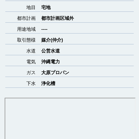
地目
宅地
都市計画
都市計画区域外
用途地域
----
取引態様
媒介(仲介)
水道
公営水道
電気
沖縄電力
ガス
大原プロパン
下水
浄化槽