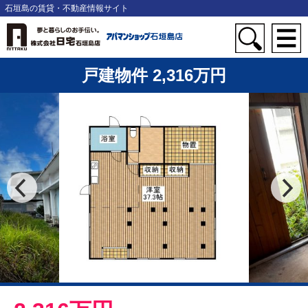
石垣島の賃貸・不動産情報サイト
戸建物件 2,316万円