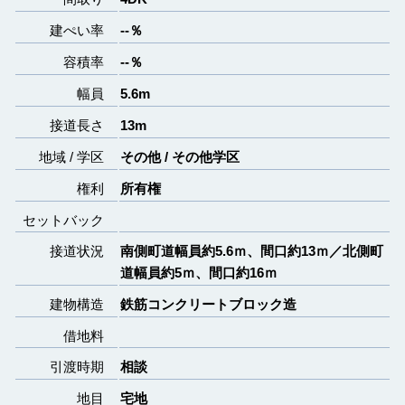
建ぺい率
--％
容積率
--％
幅員
5.6m
接道長さ
13m
地域 / 学区
その他 / その他学区
権利
所有権
セットバック
接道状況
南側町道幅員約5.6ｍ、間口約13ｍ／北側町
道幅員約5ｍ、間口約16ｍ
建物構造
鉄筋コンクリートブロック造
借地料
引渡時期
相談
地目
宅地