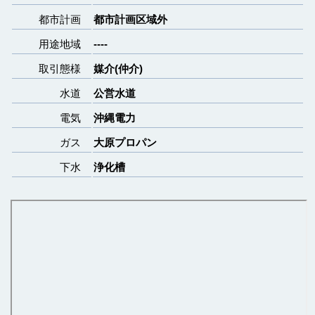
都市計画
都市計画区域外
用途地域
----
取引態様
媒介(仲介)
水道
公営水道
電気
沖縄電力
ガス
大原プロパン
下水
浄化槽