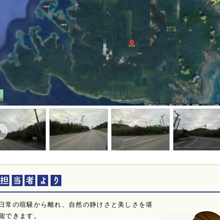
«
日常の喧騒から離れ、自然の静けさと美しさを堪
能できます。