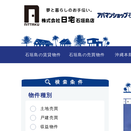
石垣島の賃貸物件
石垣島の売買物件
沖縄本
物件種別
土地売買
戸建売買
収益物件