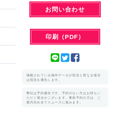
お問い合わせ
印刷（PDF）
掲載されている物件データが現況と異なる場合
は現況を優先します。
弊社は予約優先です。予約のない方はお待ちい
ただく場合がございます。事前予約の方は、ご
案内含め全てスムーズに進みます。