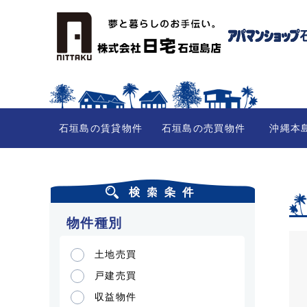
石垣島の賃貸物件
石垣島の売買物件
沖縄本
物件種別
土地売買
戸建売買
収益物件