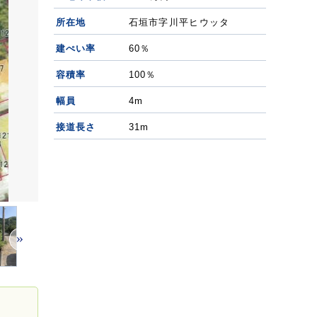
所在地
石垣市字川平ヒウッタ
建ぺい率
60％
容積率
100％
幅員
4m
接道長さ
31m
»