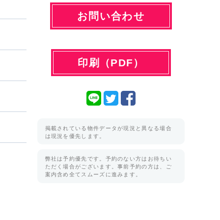
お問い合わせ
印刷（PDF）
掲載されている物件データが現況と異なる場合
は現況を優先します。
弊社は予約優先です。予約のない方はお待ちい
ただく場合がございます。事前予約の方は、ご
案内含め全てスムーズに進みます。