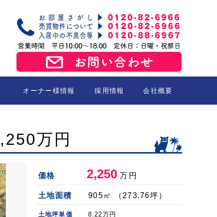
オーナー様情報
採用情報
会社概要
売買
,250万円
2,250
価格
万円
土地面積
905㎡ （273.76坪）
土地坪単価
8.22
万円