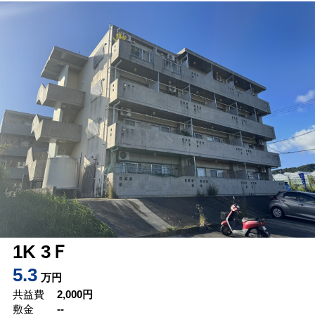
1K 3Ｆ
5.3
万円
共益費
2,000
円
敷金
--