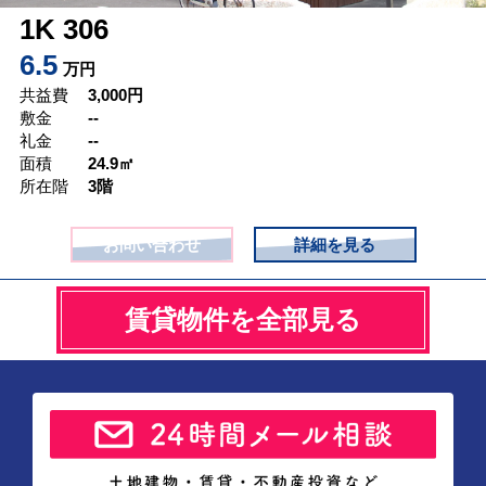
1K 306
6.5
万円
共益費
3,000
円
敷金
--
礼金
--
面積
24.9㎡
所在階
3階
お問い合わせ
詳細を見る
賃貸物件を全部見る