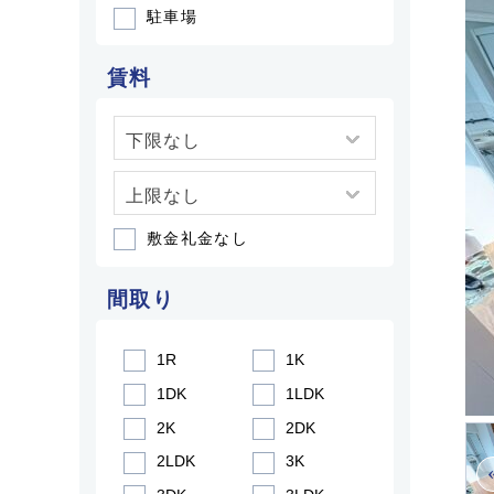
駐車場
賃料
敷金礼金なし
間取り
1R
1K
1DK
1LDK
2K
2DK
2LDK
3K