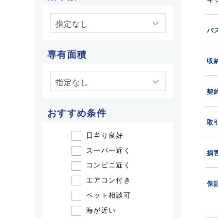
バ
専有面積
収
契
おすすめ条件
取
日当り良好
スーパー近く
損
コンビニ近く
エアコン付き
保
ペット相談可
海が近い