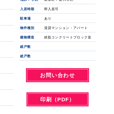
入居時期
即入居可
駐車場
あり
物件種別
賃貸マンション・アパート
建物構造
鉄筋コンクリートブロック造
総戸数
総戸数
お問い合わせ
印刷（PDF）