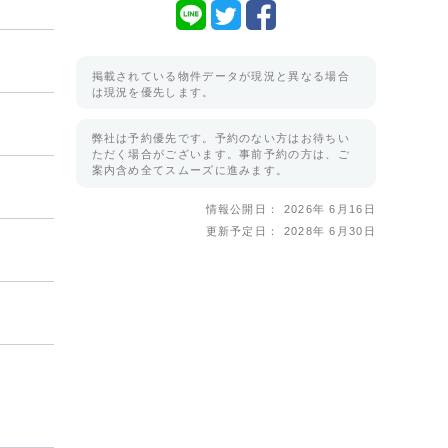
掲載されている物件データが現況と異なる場合
は現況を優先します。
弊社は予約優先です。予約のない方はお待ちい
ただく場合がございます。事前予約の方は、ご
案内含め全てスムーズに進みます。
情報公開日： 2026年 6月16日
更新予定日： 2028年 6月30日