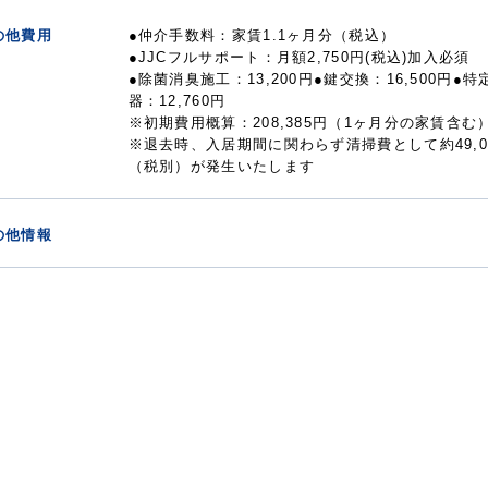
の他費用
●仲介手数料：家賃1.1ヶ月分（税込）
●JJCフルサポート：月額2,750円(税込)加入必須
●除菌消臭施工：13,200円●鍵交換：16,500円●
器：12,760円
※初期費用概算：208,385円（1ヶ月分の家賃含む
※退去時、入居期間に関わらず清掃費として約49,0
（税別）が発生いたします
の他情報