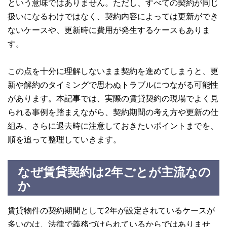
という意味ではありません。ただし、すべての契約が同じ
扱いになるわけではなく、契約内容によっては更新ができ
ないケースや、更新時に費用が発生するケースもありま
す。
この点を十分に理解しないまま契約を進めてしまうと、更
新や解約のタイミングで思わぬトラブルにつながる可能性
があります。本記事では、実際の賃貸契約の現場でよく見
られる事例を踏まえながら、契約期間の考え方や更新の仕
組み、さらに退去時に注意しておきたいポイントまでを、
順を追って整理していきます。
なぜ賃貸契約は2年ごとが主流なの
か
賃貸物件の契約期間として2年が設定されているケースが
多いのは、法律で義務づけられているからではありませ