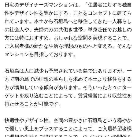
日宅のデザイナーズマンションは、「住居者に対する独自
性やデザイン性を豊かにする」ことをコンセプトに建てら
れています。本土から石垣島へと移住してきた一人暮らし
の社会人や、夫婦のみの共働き世帯、単身赴任でお越しの
方には特におすすめ。おしゃれな空間を実現することで、
ご入居者様の新たな生活を理想のものへと変える、そんな
マンションを目指しております。
石垣島は人口減少も予想されている島ではありますが、一
方で南の島での理想の暮らしを求めて本土より移住をする
方が増加している傾向があります。そういった方々にター
ゲットを絞り込むことによって、賃貸経営により収益性を
持たせることが可能です。
快適性やデザイン性、空間の豊かさに石垣島という穏やか
で優しい風土をプラスすることによって、ご入居希望者様
に理想の生活をご提供することで、ウィンウィンの関係を