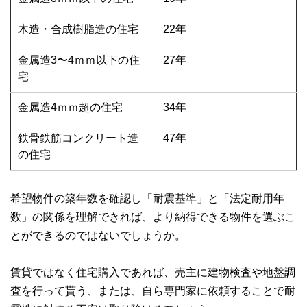
木造・合成樹脂造の住宅
22年
金属造3〜4ｍｍ以下の住
27年
宅
金属造4ｍｍ超の住宅
34年
鉄骨鉄筋コンクリート造
47年
の住宅
希望物件の築年数を確認し「耐震基準」と「法定耐用年
数」の関係を理解できれば、より納得できる物件を選ぶこ
とができるのではないでしょうか。
賃貸ではなく住宅購入であれば、売主に建物検査や地盤調
査を行って貰う、または、自ら専門家に依頼することで耐