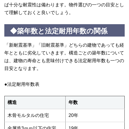
ば十分な耐震性は備わります。物件選びの一つの目安とし
て理解しておくと良いでしょう。
◆築年数と法定耐用年数の関係
「新耐震基準」「旧耐震基準」どちらの建物であっても経
年とともに劣化していきます。構造ごとの築年数について
は、建物の寿命とも意味付けできる法定耐用年数も一つの
目安となります。
●法定耐用年数表
構造
年数
木骨モルタルの住宅
20年
金属造3ｍｍ以下の住宅
19年