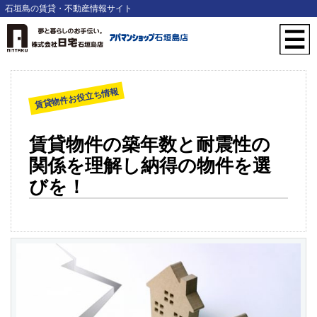
石垣島の賃貸・不動産情報サイト
賃貸物件お役立ち情報
賃貸物件の築年数と耐震性の
関係を理解し納得の物件を選
びを！