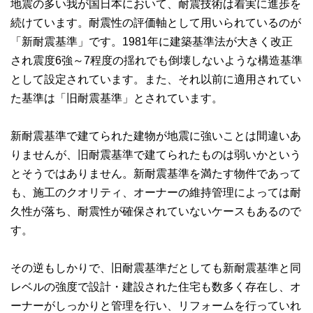
地震の多い我が国日本において、耐震技術は着実に進歩を
続けています。耐震性の評価軸として用いられているのが
「新耐震基準」です。1981年に建築基準法が大きく改正
され震度6強～7程度の揺れでも倒壊しないような構造基準
として設定されています。また、それ以前に適用されてい
た基準は「旧耐震基準」とされています。
新耐震基準で建てられた建物が地震に強いことは間違いあ
りませんが、旧耐震基準で建てられたものは弱いかという
とそうではありません。新耐震基準を満たす物件であって
も、施工のクオリティ、オーナーの維持管理によっては耐
久性が落ち、耐震性が確保されていないケースもあるので
す。
その逆もしかりで、旧耐震基準だとしても新耐震基準と同
レベルの強度で設計・建設された住宅も数多く存在し、オ
ーナーがしっかりと管理を行い、リフォームを行っていれ