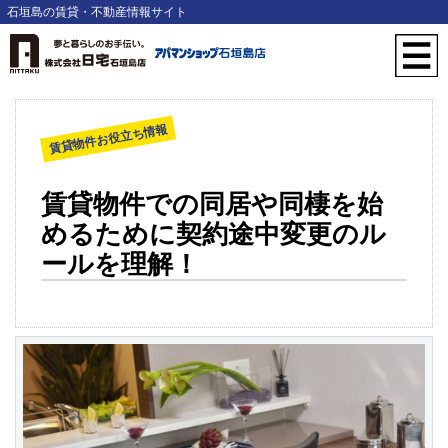
石垣島の賃貸・不動産情報サイト
賃貸物件お役立ち情報
賃貸物件での同居や同棲を始
めるために契約途中変更のル
ールを理解！