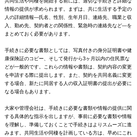
共同生活や同棲を開始する前には、適切な手続きと詳細な
情報の提供が求められます。まずは、共に生活する予定の
人の詳細情報―氏名、性別、生年月日、連絡先、職業と収
入、勤め先、契約者との関係性、緊急時の連絡先など―を
まとめておく必要があります。
手続きに必要な書類としては、写真付きの身分証明書や健
康保険証のコピー、そして発行から3ヶ月以内の住民票な
どが一般的です。これらの情報や書類は、契約内容の変更
を申請する際に提出します。また、契約を共同名義に変更
する場合、新たに同居する人の収入証明書の提出が必要に
なる場合もあります。
大家や管理会社は、手続きに必要な書類や情報の提供に関
する具体的な指示を出しますが、事前に必要な書類や情報
を理解し、準備しておくことで手続きはよりスムーズに進
みます。共同生活や同棲を計画している方は、早めにこれ