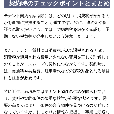
契約時のチェックポイントとまとめ
テナント契約を結ぶ際には、どの項目に消費税がかかるの
かを事前に把握すること が重要です。特に、違約金や保
証金の取り扱いについては、契約内容を細かく確認し、予
期しない税負担が発生しないよう注意しましょう。
また、テナント賃料には消費税が10%課税される ため、
消費税が適用される費用とされない費用を正しく理解して
おくことが、スムーズな契約につながります。契約時に
は、更新料や共益費、駐車場代などの課税対象となる項目
にも注意が必要です。
特に近年、石垣島ではテナント物件の供給が限られてお
り、賃料や契約条件の慎重な検討が必要な状況 です。需
要の高まりにより、条件の合う物件を見つけるのが難しく
なっていますが、しっかりと情報を把握し、事業に最適な