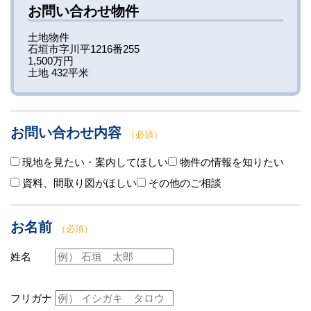
お問い合わせ物件
土地物件
石垣市字川平1216番255
1,500万円
土地 432平米
お問い合わせ内容
（必須）
現地を見たい・案内してほしい
物件の情報を知りたい
資料、間取り図がほしい
その他のご相談
お名前
（必須）
姓名
フリガナ